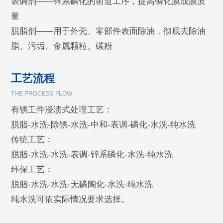
表调剂——锌系磷化的前道工序，提高磷化膜成膜质
量
脱脂剂——用于外壳、零部件表面除油，彻底去除油
脂、污垢、金属颗粒、碳粉
工艺流程
THE PROCESS FLOW
有锈工件浸渍式处理工艺：
脱脂-水洗-除锈-水洗-中和-表调-磷化-水洗-纯水洗
传统工艺：
脱脂-水洗-水洗-表调-锌系磷化-水洗-纯水洗
环保工艺：
脱脂-水洗-水洗-无磷陶化-水洗-纯水洗
纯水洗可依实际情况要求选择。