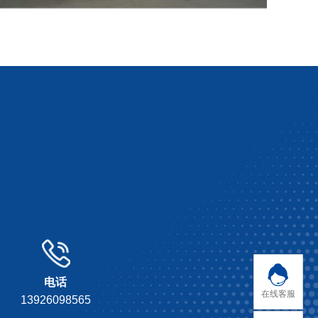
电话
在线客服
13926098565