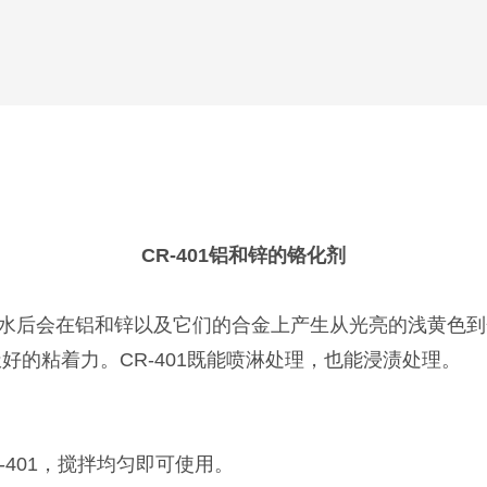
CR-401铝和锌的铬化剂
,溶于水后会在铝和锌以及它们的合金上产生从光亮的浅黄色
的粘着力。CR-401既能喷淋处理，也能浸渍处理。
-401，搅拌均匀即可使用。