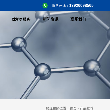
13926098565
服务热线：
优势&服务
新闻资讯
联系我们
您现在的位置：
首页
-
产品推荐