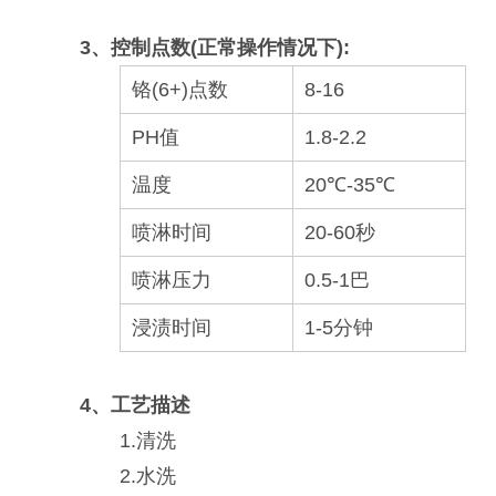
3、控制点数(正常操作情况下):
铬(6+)点数
8-16
PH值
1.8-2.2
温度
20℃-35℃
喷淋时间
20-60秒
喷淋压力
0.5-1巴
浸渍时间
1-5分钟
4、工艺描述
1.清洗
2.水洗