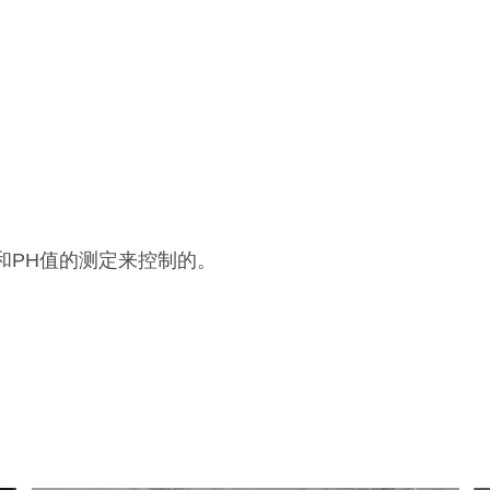
序)和PH值的测定来控制的。