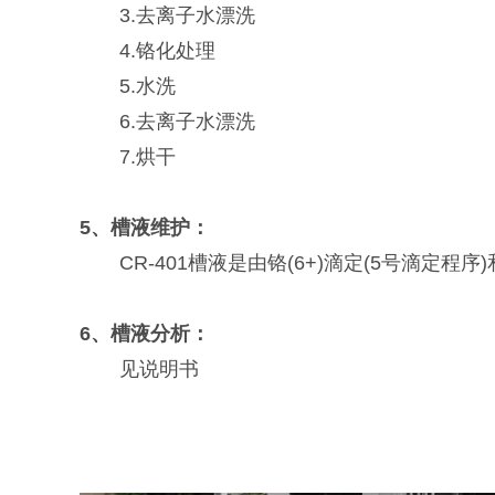
3.去离子水漂洗
4.铬化处理
5.水洗
6.去离子水漂洗
7.烘干
5、槽液维护：
CR-401槽液是由铬(6+)滴定(5号滴定程
6、槽液分析：
见说明书