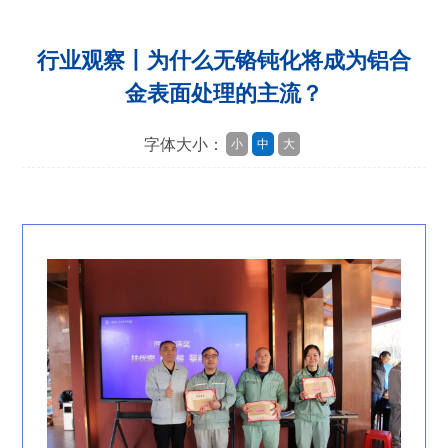
行业观察丨为什么无铬钝化将成为铝合
金表面处理的主流？
字体大小：
小
中
大