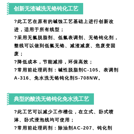
创新无渣碱洗无铬钝化工艺
?此工艺在原有的碱蚀工艺基础上进行创新改
进，适用于所有线型；
?采用无氟脱脂剂、低氟表调剂、无铬钝化剂，
整线可以做到低氟无铬、减渣减废、危废变固
废；
?降低成本，节能减排，环保高效；
?
常用前处理药剂：
碱性脱脂剂C-105、
表调剂
A-316、
免水洗无铬钝化剂S-708NW。
典型的酸洗无铬钝化免水洗工艺
?此工艺可以减少工作槽位，在立式、卧式喷
淋、卧式浸泡线均可使用；
?常用前处理药剂：
除油剂AC-207、
钝化剂