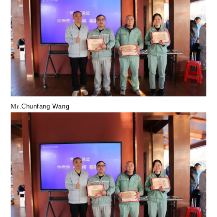
Mr
.Chunfang Wang