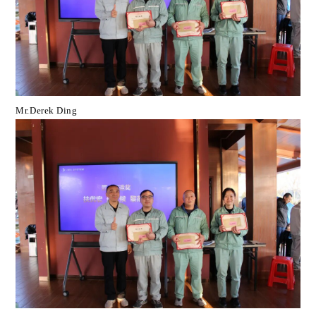
Mr.Derek Ding