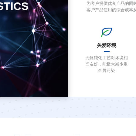
STICS
为客户提供优良产品的同
客户产品使用的综合成本
关爱环境
无铬钝化工艺对坏境相
当友好，能极大减少重
金属污染