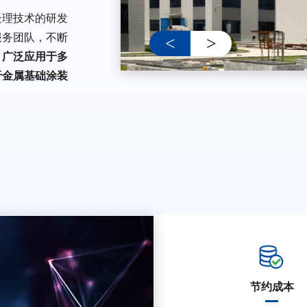
处理技术的研发
服务团队，不断
<
>
，
广泛应用于多
于金属基础涂装
节约成本