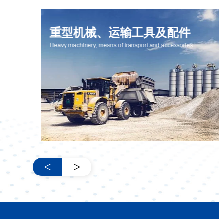
重型机械、运输工具及配件
Heavy machinery, means of transport and accessories
<
>