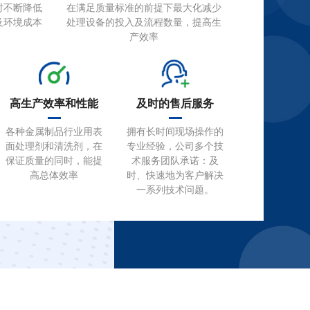
时不断降低
在满足质量标准的前提下最大化减少
及环境成本
处理设备的投入及流程数量，提高生
产效率
高生产效率和性能
及时的售后服务
各种金属制品行业用表
拥有长时间现场操作的
面处理剂和清洗剂，在
专业经验，公司多个技
保证质量的同时，能提
术服务团队承诺：及
高总体效率
时、快速地为客户解决
一系列技术问题。