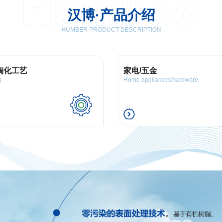
汉博·产品介绍
HUMBER PRODUCT DESCRIPTION
陶化工艺
家电/五金
g
Home appliances/hardware