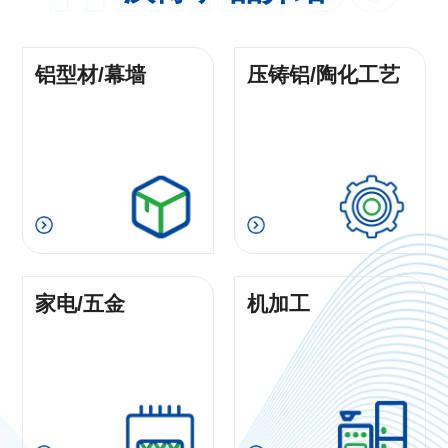
铝型材/幕墙
压铸铝/陶化工艺
家电/五金
机加工