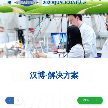
汉博·解决方案
<
>
MORE
+